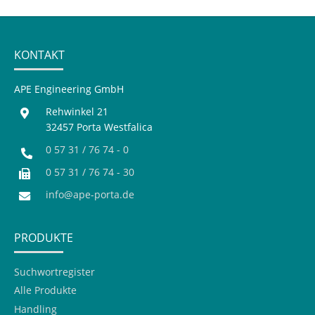
KONTAKT
APE Engineering GmbH
Rehwinkel 21
32457 Porta Westfalica
0 57 31 / 76 74 - 0
0 57 31 / 76 74 - 30
info@ape-porta.de
PRODUKTE
Suchwortregister
Alle Produkte
Handling