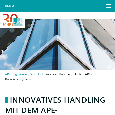
MENÜ
APE Engineering GmbH
»
Innovatives Handling mit dem APE-
Baukastensystem
INNOVATIVES HANDLING
MIT DEM APE-