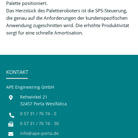
Palette positioniert.
Das Herzstück des Palettieroboters ist die SPS-Steuerung,
die genau auf die Anforderungen der kundenspezifischen
Anwendung zugeschnitten wird. Die erhöhte Produktivität
sorgt für eine schnelle Amortisation.
KONTAKT
APE Engineering GmbH
Rehwinkel 21
32457 Porta Westfalica
0 57 31 / 76 74 - 0
0 57 31 / 76 74 - 30
info@ape-porta.de