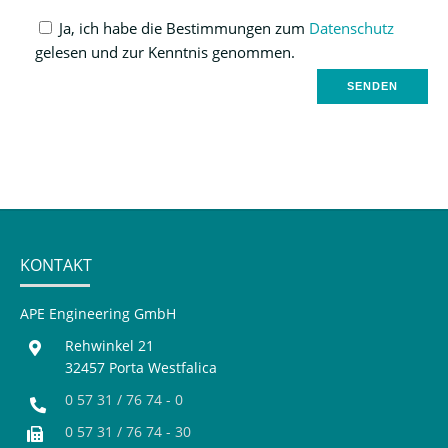
Ja, ich habe die Bestimmungen zum
Datenschutz
gelesen und zur Kenntnis genommen.
KONTAKT
APE Engineering GmbH
Rehwinkel 21
32457 Porta Westfalica
0 57 31 / 76 74 - 0
0 57 31 / 76 74 - 30