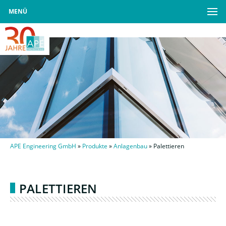
MENÜ
APE Engineering GmbH
»
Produkte
»
Anlagenbau
»
Palettieren
PALETTIEREN